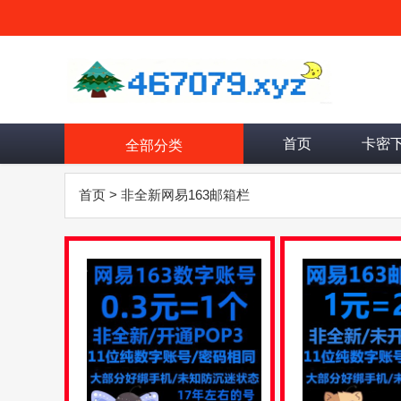
首页
卡密
全部分类
首页
>
非全新网易163邮箱栏