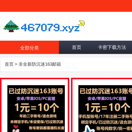
首页
卡密下载方法
全部分类
首页
>
非全新防沉迷163邮箱