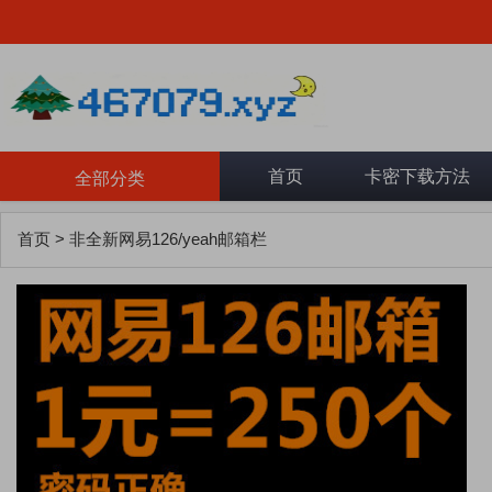
首页
卡密下载方法
全部分类
首页
>
非全新网易126/yeah邮箱栏