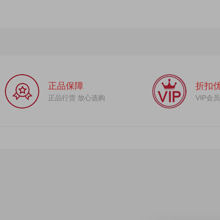
正品保障
折扣
正品行货 放心选购
VIP会