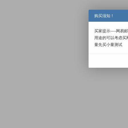
购买须知！
买家提示----网
用途的可以考虑买
量先买小量测试