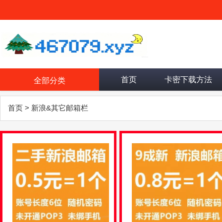
首页
卡密下载方法
全部分类
首页
>
新浪&其它邮箱栏