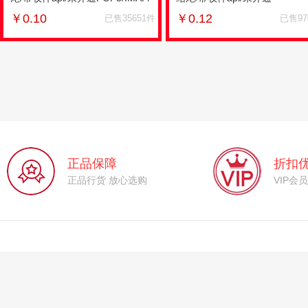
不支持发信
POP3/IMAP/不支持发信
￥
0.10
￥
0.12
已售35651件
已售97
正品保障
折扣
正品行货 放心选购
VIP会