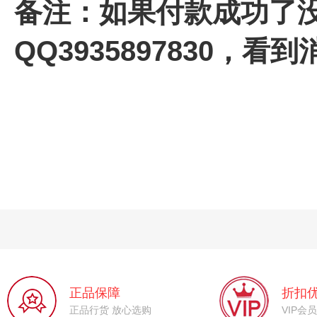
备注：如果付款成功了
QQ3935897830，
正品保障
折扣
正品行货 放心选购
VIP会