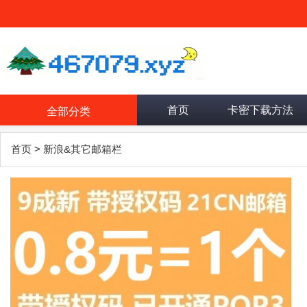
首页
卡密下载方法
全部分类
首页
>
新浪&其它邮箱栏