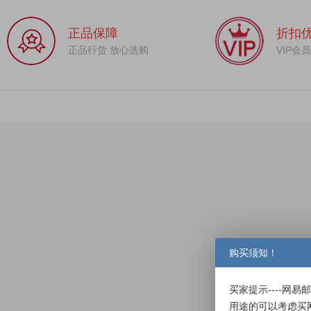
正品保障
折扣
正品行货 放心选购
VIP会
购买须知！
买家提示----网
用途的可以考虑买