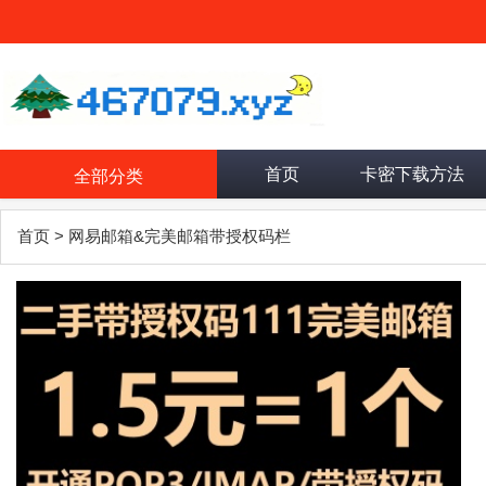
首页
卡密下载方法
全部分类
首页
>
网易邮箱&完美邮箱带授权码栏