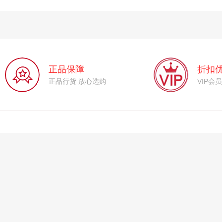
正品保障
折扣
正品行货 放心选购
VIP会