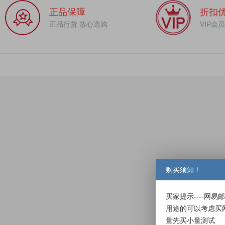
正品保障
折扣
正品行货 放心选购
VIP会
购买须知！
买家提示----网
用途的可以考虑买
量先买小量测试