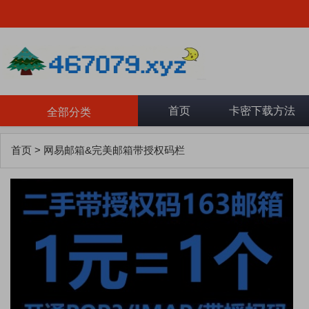
首页
卡密下载方法
全部分类
首页
>
网易邮箱&完美邮箱带授权码栏