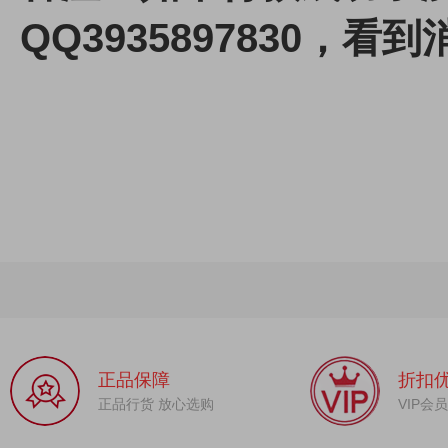
QQ3935897830，
正品保障
折扣
正品行货 放心选购
VIP会