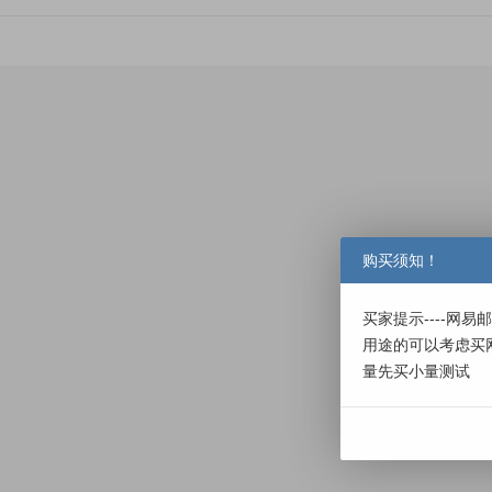
购买须知！
买家提示----网
用途的可以考虑买
量先买小量测试