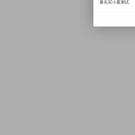
量先买小量测试