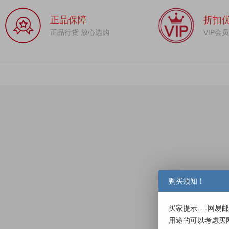
正品保障
折扣
正品行货 放心选购
VIP会
购买须知！
买家提示----网
用途的可以考虑买