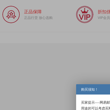
正品保障
折扣
正品行货 放心选购
VIP会
购买须知！
买家提示----网
用途的可以考虑买